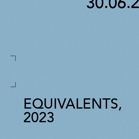
30.06.
EQUIVALENTS,
2023