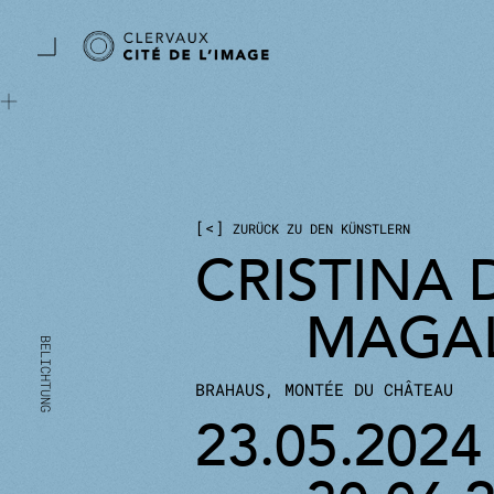
Zum Hauptinhalt springen
Cookie-Einstellungen
<
ZURÜCK ZU DEN KÜNSTLERN
CRISTINA 
MAGA
BRAHAUS, MONTÉE DU CHÂTEAU
23.05.2024