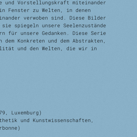
e und Vorstellungskraft miteinander
ein Fenster zu Welten, in denen
inander verwoben sind. Diese Bilder
 sie spiegeln unsere Seelenzustände
rn für unsere Gedanken. Diese Serie
n dem Konkreten und dem Abstrakten,
lität und den Welten, die wir in
9, Luxemburg)
sthetik und Kunstwissenschaften,
orbonne)