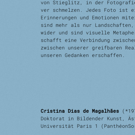
von Stieglitz, in der Fotografi
ver­ schmelzen. Jedes Foto ist 
Erinnerungen und Emotionen mite
sind mehr als nur Land­schaften,
wider und sind visuelle Metaphe
schafft eine Verbindung zwische
zwischen unserer greifbaren Rea
unseren Gedanken erschaffen.
Cristina Dias de Magalhães
(*197
Doktorat in Bildender Kunst, Ä
Universität Paris 1 (Panthéon­S