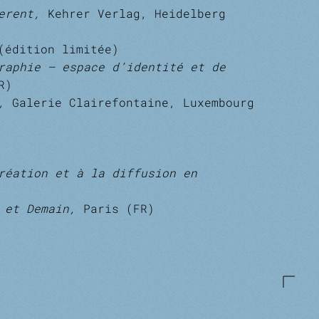
ferent,
Kehrer Verlag, Heidelberg
édition limitée)
raphie – espace d’identité et de
R)
s,
Galerie Clairefontaine, Luxembourg
réation et à la diffusion en
 et Demain,
Paris (FR)