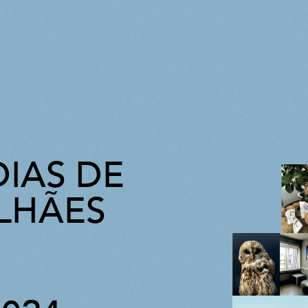
DIAS DE
LHÃES