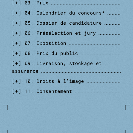
+
03. Prix
+
04. Calendrier du concours*
+
05. Dossier de candidature
+
06. Présélection et jury
+
07. Exposition
+
08. Prix du public
+
09. Livraison, stockage et
assurance
+
10. Droits à l'image
+
11. Consentement