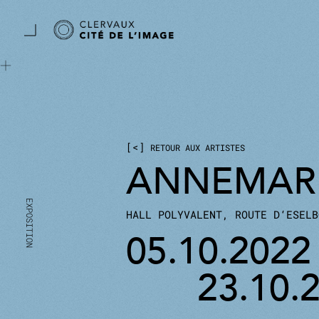
Aller directement au contenu principal
Panneau de gestion des cookies
<
RETOUR AUX ARTISTES
ANNEMARI
HALL POLYVALENT, ROUTE D‘ESELB
05.10.2022
23.10.