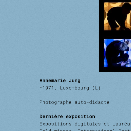
Annemarie Jung
*1971, Luxembourg (L)
Photographe auto-didacte
Dernière exposition
Expositions digitales et lauré
Gold winner, International Phot