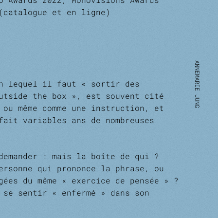
(catalogue et en ligne)
on lequel il faut « sortir des
utside the box », est souvent cité
 ou même comme une instruction, et
 fait variables ans de nombreuses
demander : mais la boîte de qui ?
ersonne qui prononce la phrase, ou
ées du même « exercice de pensée » ?
 se sentir « enfermé » dans son