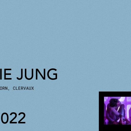
E JUNG
ORN, CLERVAUX
2022