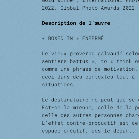
2022, Global Photo Awards 2022 
Description de l’œuvre
« BOXED IN » ENFERMÉ
Le vieux proverbe galvaudé sel
sentiers battus », to « think o
comme une phrase de motivation,
ceci dans des contextes tout à
situations.
Le destinataire ne peut que se 
Est-ce la mienne, celle de la p
celle des autres personnes charg
L’effet contre-productif est de
espace créatif, dès le départ.