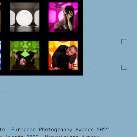
ate: European Photography Awards 2022
o Awards 2022, Monovisions Awards