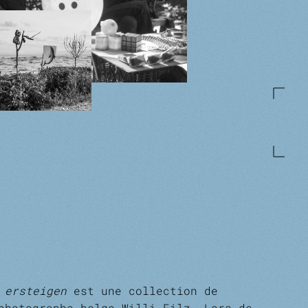
u ersteigen
est une collection de
photographe belge Willi Filz. Lors de