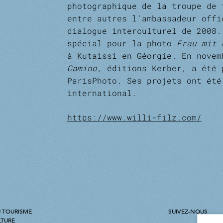
photographique de la troupe de t
entre autres l’ambassadeur offic
dialogue interculturel de 2008.
spécial pour la photo
Frau mit
à Kutaissi en Géorgie. En nove
Camino,
éditions Kerber, a été
ParisPhoto. Ses projets ont été
international.
https://www.willi-filz.com/
 TOURISME
SUIVEZ-NOUS
LTURE