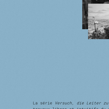
La série
Versuch, die Leiter z
travaux libres et intuitifs du 