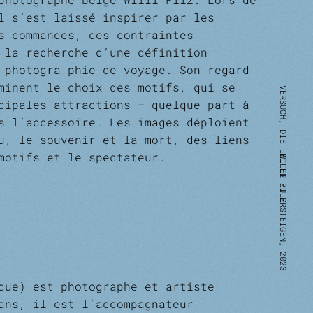
l s’est laissé inspirer par les
es commandes, des contraintes
 la recherche d’une définition
 photogra­ phie de voyage. Son regard
rminent le choix des motifs, qui se
cipales attractions – quelque part à
s l’accessoire. Les images déploient
eu, le souvenir et la mort, des liens
 motifs et le spectateur.
que) est photographe et artiste
 ans, il est l’accompagnateur