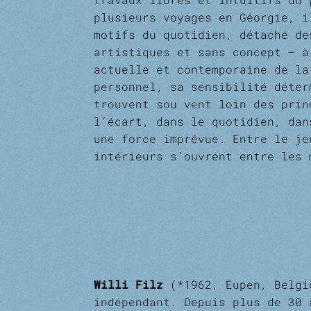
plusieurs voyages en Géorgie, i
motifs du quotidien, détaché d
artistiques et sans concept – à
actuelle et contemporaine de la
personnel, sa sensibilité déte
trouvent sou­ vent loin des prin
l’écart, dans le quotidien, dan
une force imprévue. Entre le j
intérieurs s’ouvrent entre les
Willi Filz
(*1962, Eupen, Belgi
indépendant. Depuis plus de 30