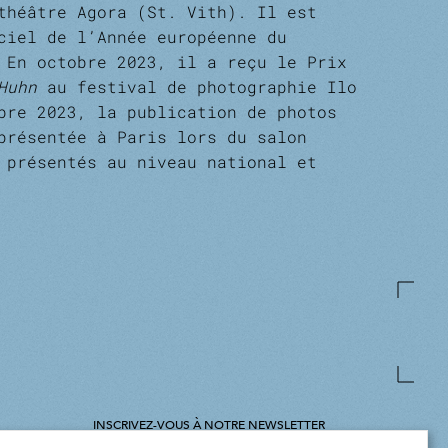
héâtre Agora (St. Vith). Il est
iel de l’Année européenne du
 En octobre 2023, il a reçu le Prix
 Huhn
au festival de photographie Ilo
mbre 2023, la publication de photos
 présentée à Paris lors du salon
 présentés au niveau national et
INSCRIVEZ-VOUS À NOTRE NEWSLETTER