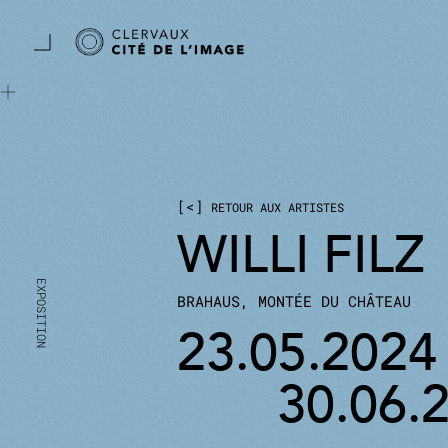
Aller directement au contenu principal
Panneau de gestion des cookies
<
RETOUR AUX ARTISTES
WILLI FILZ
BRAHAUS, MONTÉE DU CHÂTEAU
23.05.2024
30.06.