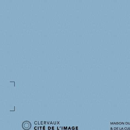
MAISON DU
& DE LA CU