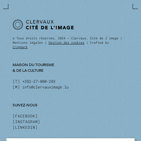
© Tous droits réservés, 2024 — Clervaux, Cité de l'image |
Mentions légales |
Gestion des cookies
| Crafted by
Cropmark
MAISON DU TOURISME
& DE LA CULTURE
T
+352-27-800-283
M
info@clervauximage.lu
SUIVEZ-NOUS
FACEBOOK
INSTAGRAM
LINKEDIN