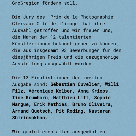
Großregion fördern soll.
Die Jury des 'Prix de la Photographie -
Clervaux Cité de l'image' hat ihre
Auswahl getroffen und wir freuen uns,
die Namen der 12 talentierten
Künstler:innen bekannt geben zu können,
die aus insgesamt 93 Bewerbungen für den
diesjährigen Preis und die dazugehörige
Ausstellung ausgewählt wurden.
Die 12 Finalist:innen der zweiten
Ausgabe sind:
Sébastien Cuvelier, Willi
Filz, Véronique Kolber, Anna Krieps,
Tine Krumhorn, Matthieu Litt, Sophie
Margue, Erik Mathias, Bruno Oliveira,
Armand Quetsch, Pit Reding, Nastaran
Shirinsokhan.
Wir gratulieren allen ausgewählten